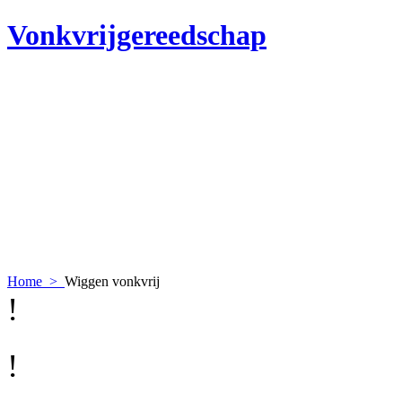
Vonkvrijgereedschap
Home
>
Wiggen vonkvrij
!
!