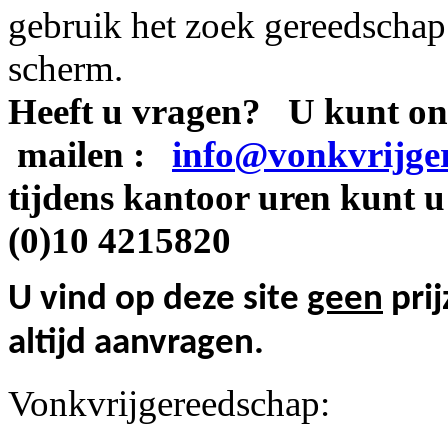
gebruik het zoek gereedschap .
scherm.
Heeft u vragen? U kunt on
mailen :
info@vonkvrijge
tijdens kantoor uren kunt u
(0)10 4215820
U vind op deze site
geen
prij
altijd aanvragen.
Vonkvrijgereedschap: