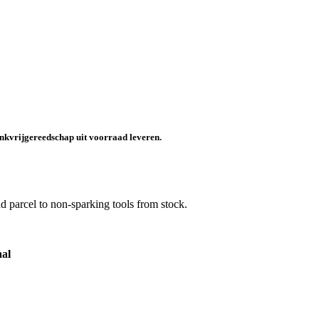
nkvrijgereedschap uit voorraad leveren.
 parcel to non-sparking tools from stock.
aal