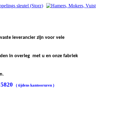
vaste leverancier zijn voor vele
rden in overleg met u en onze fabriek
n.
215820
( tijdens kantooruren )