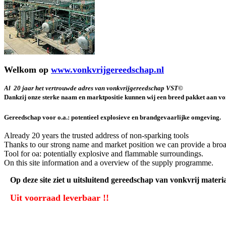
Welkom op
www.vonkvrijgereedschap.nl
Al 20 jaar het vertrouwde adres van vonkvrijgereedschap VST©
Dankzij onze sterke naam en marktpositie kunnen wij een breed pakket aan vo
Gereedschap voor o.a.: potentieel explosieve en brandgevaarlijke omgeving.
Already 20 years the trusted address of non-sparking tools
Thanks to our strong name and market position we can provide a broad
Tool for oa: potentially explosive and flammable surroundings.
On this site information and a overview of the supply programme.
Op deze site ziet u uitsluitend gereedschap van vonkvrij materi
Uit voorraad leverbaar !!