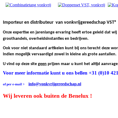
Importeur en distributeur
van vonkvrijgereedschap VST®
Onze expertise en jarenlange ervaring heeft ertoe geleid dat wij 
groothandels, overheidsinstanties en bedrijven.
Ook voor niet standaard artikelen kunt bij ons terecht deze wo
indien mogelijk vervaardigd zowel in kleine als grote aantallen.
U vind op deze site
geen
prijzen maar u kunt het altijd aanvrage
Voor meer informatie kunt u ons bellen +31 (0)10 4
info@vonkvrijgereedschap.nl
of per e-mail >
Wij leveren ook buiten de Benelux !